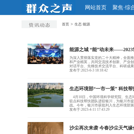
网站首页
聚焦·综
>
首页
生态·能源
能源之城 “能”动未来——20
为深入贯彻落实党的二十大精神，全面推
和产业精英，共同交流技术创新、产业创
对话平台、先锋技术交流平台、科研成果发
发布于:2023-6-3 18:18:42
生态环境部“一市一策” 科技
4月10日，中国环境科学研究院、生态
驻点科技帮扶团队进驻银川，为银川市提
战。今年，银川市获批列入生态环境部第一
发布于:2023-4-11 17:43:29
沙尘再次来袭 今春沙尘天气缘