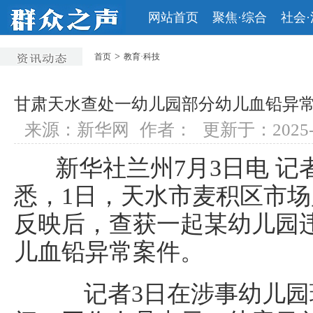
网站首页
聚焦·综合
社会
>
首页
教育·科技
甘肃天水查处一幼儿园部分幼儿血铅异
来源：新华网
作者：
更新于：2025-7-
新华社兰州7月3日电 记
悉，1日，天水市麦积区市
反映后，查获一起某幼儿园
儿血铅异常案件。
记者3日在涉事幼儿园