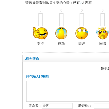
请选择您看到这篇文章的心情：已有
人表态
0
0
0
0
0
支持
感动
惊讶
同情
相关评论
暂无
[手写输入]
[表情]
评论者：
验证码：