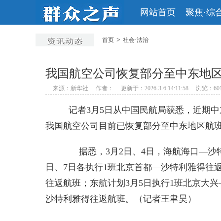
网站首页
聚焦·综
>
首页
社会·法治
我国航空公司恢复部分至中东地
来源：新华社
作者：
更新于：2026-3-6 14:11:58
浏览：60
记者3月5日从中国民航局获悉，近期中
我国航空公司目前已恢复部分至中东地区航
据悉，3月2日、4日，海航海口—沙特
日、7日各执行1班北京首都—沙特利雅得往返
往返航班；东航计划3月5日执行1班北京大兴
沙特利雅得往返航班。（记者王聿昊）