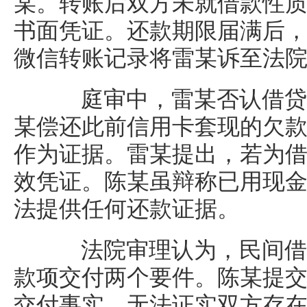
某。转账后双方未就借款性
书面凭证。还款期限届满后
微信转账记录将雷某诉至法院
庭审中，雷某否认借贷
某偿还此前信用卡套现的欠
作为证据。雷某提出，若为
效凭证。陈某虽辩称已用现
法提供任何还款证据。
法院审理认为，民间借
款项交付两个要件。陈某提
交付事实，无法证实双方存