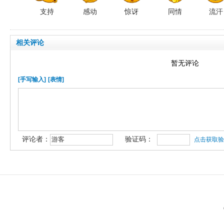
支持
感动
惊讶
同情
流汗
相关评论
暂无评论
[手写输入]
[表情]
评论者：
验证码：
点击获取验