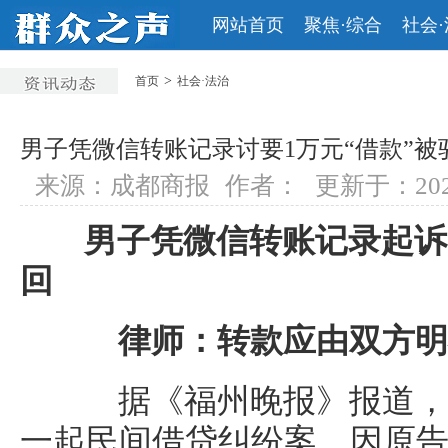
网站首页
聚焦·综合
社会
>
首页
社会·法治
男子凭微信转账记录讨要1万元“借款”被
来源：成都商报
作者：
更新于：2026-
男子凭微信转账记录起诉同
回
律师：转款应由双方明
据《福州晚报》报道，
一起民间借贷纠纷案，因原